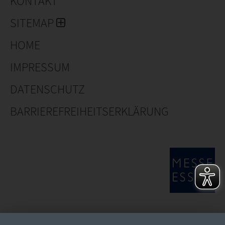
KONTAKT
SITEMAP
HOME
IMPRESSUM
DATENSCHUTZ
BARRIEREFREIHEITSERKLÄRUNG