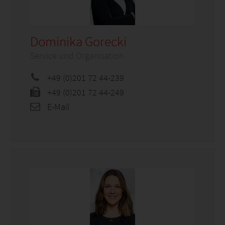
Dominika Gorecki
Service und Organisation
+49 (0)201 72 44-239
+49 (0)201 72 44-249
E-Mail