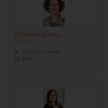
Christina Ullmann
Werbung
+49 (0)201 72 44-630
E-Mail