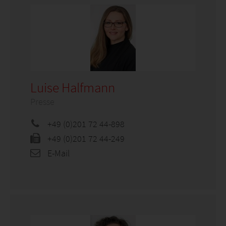
Luise Halfmann
Presse
+49 (0)201 72 44-898
+49 (0)201 72 44-249
E-Mail